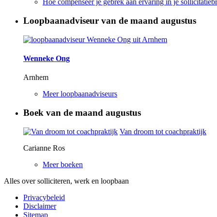
Hoe compenseer je gebrek aan ervaring in je sollicitatiebr
Loopbaanadviseur van de maand augustus
Wenneke Ong
Arnhem
Meer loopbaanadviseurs
Boek van de maand augustus
Van droom tot coachpraktijk
Carianne Ros
Meer boeken
Alles over solliciteren, werk en loopbaan
Privacybeleid
Disclaimer
Sitemap