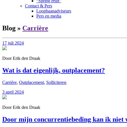
“Spring eruit”
Contact & Pers
Loopbaanadviseurs
Pers en media
Blog »
Carrière
17 juli 2024
Door Erik den Draak
Wat is dat eigenlijk, outplacement?
Carrière
,
Outplacement
,
Solliciteren
3 april 2024
Door Erik den Draak
Door mijn concurrentiebeding kan ik niet 