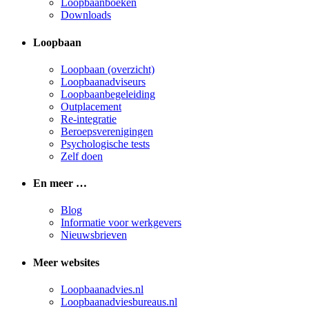
Loopbaanboeken
Downloads
Loopbaan
Loopbaan (overzicht)
Loopbaanadviseurs
Loopbaanbegeleiding
Outplacement
Re-integratie
Beroepsverenigingen
Psychologische tests
Zelf doen
En meer …
Blog
Informatie voor werkgevers
Nieuwsbrieven
Meer websites
Loopbaanadvies.nl
Loopbaanadviesbureaus.nl