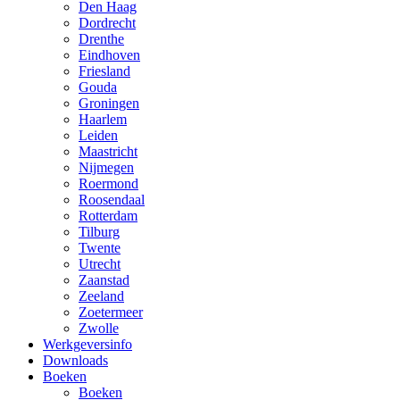
Den Haag
Dordrecht
Drenthe
Eindhoven
Friesland
Gouda
Groningen
Haarlem
Leiden
Maastricht
Nijmegen
Roermond
Roosendaal
Rotterdam
Tilburg
Twente
Utrecht
Zaanstad
Zeeland
Zoetermeer
Zwolle
Werkgeversinfo
Downloads
Boeken
Boeken