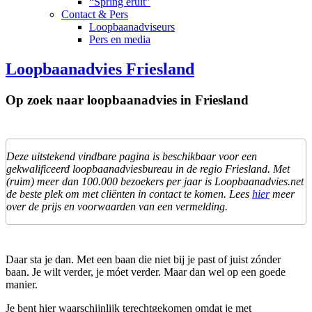
“Spring eruit”
Contact & Pers
Loopbaanadviseurs
Pers en media
Loopbaanadvies Friesland
Op zoek naar loopbaanadvies in Friesland
Deze uitstekend vindbare pagina is beschikbaar voor een
gekwalificeerd loopbaanadviesbureau in de regio Friesland. Met
(ruim) meer dan 100.000 bezoekers per jaar is Loopbaanadvies.net
de beste plek om met cliënten in contact te komen. Lees
hier
meer
over de prijs en voorwaarden van een vermelding.
Daar sta je dan. Met een baan die niet bij je past of juist zónder
baan. Je wilt verder, je móet verder. Maar dan wel op een goede
manier.
Je bent hier waarschijnlijk terechtgekomen omdat je met