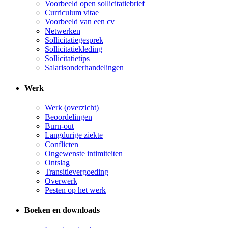
Voorbeeld open sollicitatiebrief
Curriculum vitae
Voorbeeld van een cv
Netwerken
Sollicitatiegesprek
Sollicitatiekleding
Sollicitatietips
Salarisonderhandelingen
Werk
Werk (overzicht)
Beoordelingen
Burn-out
Langdurige ziekte
Conflicten
Ongewenste intimiteiten
Ontslag
Transitievergoeding
Overwerk
Pesten op het werk
Boeken en downloads